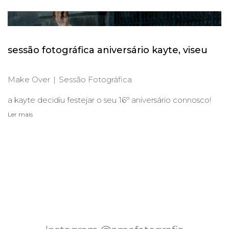
sessão fotográfica aniversário kayte, viseu
Make Over
Sessão Fotográfica
a kayte decidiu festejar o seu 16º aniversário connosco!
Ler mais