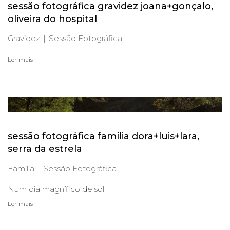
sessão fotográfica gravidez joana+gonçalo,
oliveira do hospital
Gravidez
Sessão Fotográfica
Ler mais
sessão fotográfica família dora+luis+lara,
serra da estrela
Família
Sessão Fotográfica
Num dia magnífico de sol
Ler mais