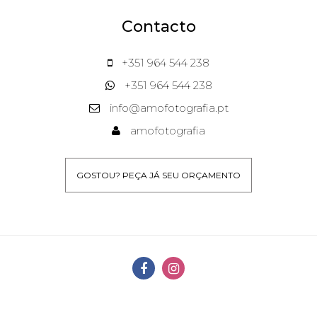
Contacto
+351 964 544 238
+351 964 544 238
info@amofotografia.pt
amofotografia
GOSTOU? PEÇA JÁ SEU ORÇAMENTO